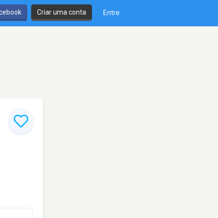
cebook
Criar uma conta
Entre