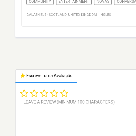
COMMUNITY
ENTERTAINMENT
NOVAS
CONVERS
GALASHIELS
·
SCOTLAND
,
UNITED KINGDOM
·
INGLÊS
Escrever uma Avaliação