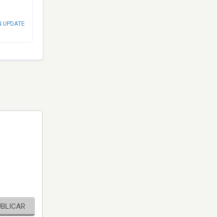
N UPDATE
UBLICAR