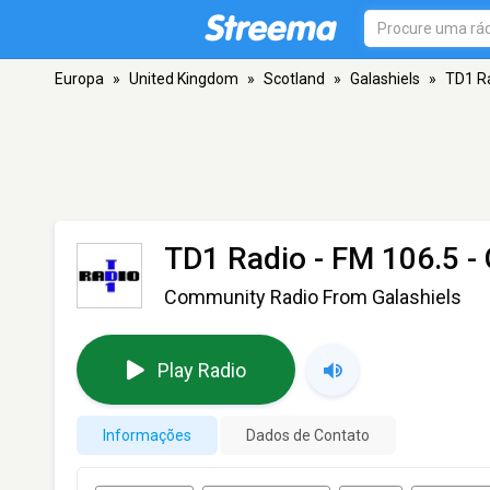
Europa
»
United Kingdom
»
Scotland
»
Galashiels
»
TD1 R
TD1 Radio
- FM 106.5 - 
Community Radio From Galashiels
Play Radio
Informações
Dados de Contato