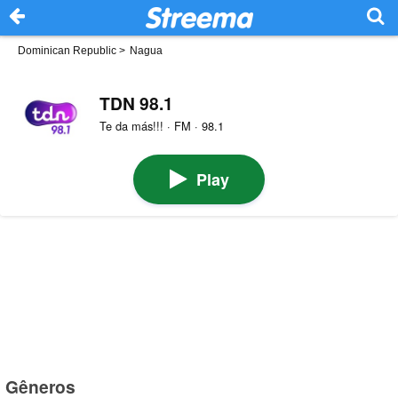
Dominican Republic
>
Nagua
TDN 98.1
Te da más!!! · FM · 98.1
Play
Gêneros