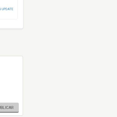
N UPDATE
UBLICAR