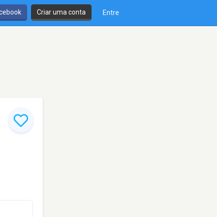
cebook
Criar uma conta
Entre