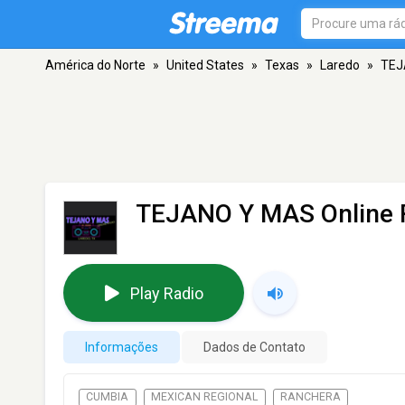
América do Norte
»
United States
»
Texas
»
Laredo
»
TEJ
TEJANO Y MAS Online 
Play Radio
Informações
Dados de Contato
CUMBIA
MEXICAN REGIONAL
RANCHERA