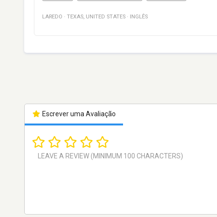
LAREDO
·
TEXAS
,
UNITED STATES
·
INGLÊS
Escrever uma Avaliação