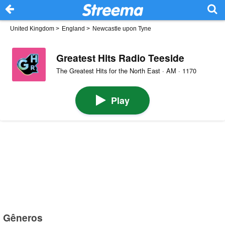
United Kingdom
>
England
>
Newcastle upon Tyne
Greatest Hits Radio Teeside
The Greatest Hits for the North East · AM · 1170
Play
Gêneros