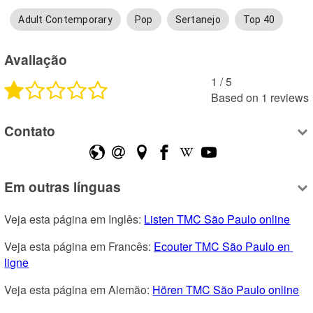
Adult Contemporary
Pop
Sertanejo
Top 40
Avaliação
1
 /
5
Based on
1
reviews
Contato
Em outras línguas
Veja esta página em Inglês: 
Listen TMC São Paulo online
Veja esta página em Francês: 
Ecouter TMC São Paulo en 
ligne
Veja esta página em Alemão: 
Hören TMC São Paulo online