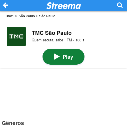
Brazil
>
São Paulo
>
São Paulo
TMC São Paulo
Quem escuta, sabe · FM · 100.1
Play
Gêneros