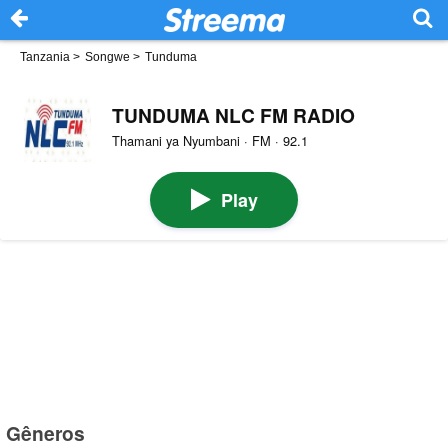
Tanzania
>
Songwe
>
Tunduma
TUNDUMA NLC FM RADIO
Thamani ya Nyumbani · FM · 92.1
Play
Gêneros