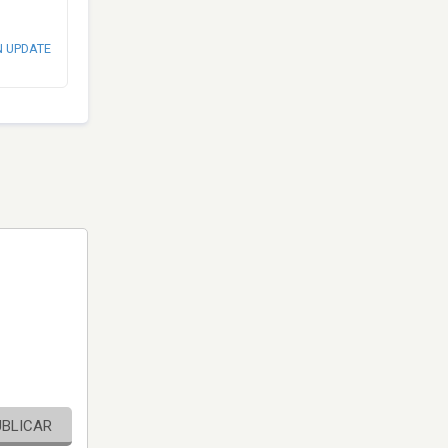
N UPDATE
UBLICAR