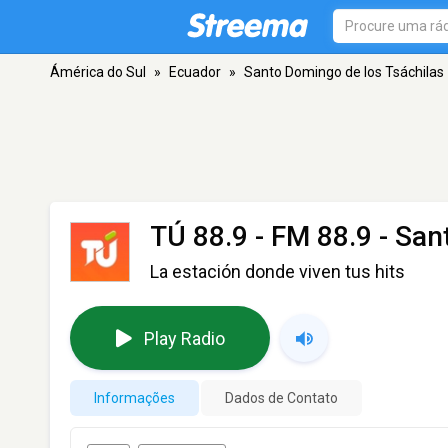
Ámérica do Sul
»
Ecuador
»
Santo Domingo de los Tsáchilas
TÚ 88.9
- FM 88.9 - Sa
La estación donde viven tus hits
Play Radio
Informações
Dados de Contato