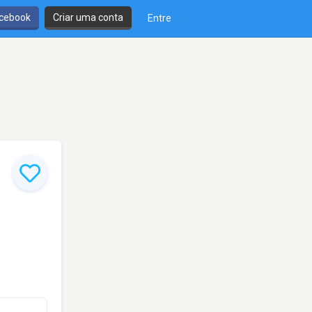
cebook
Criar uma conta
Entre