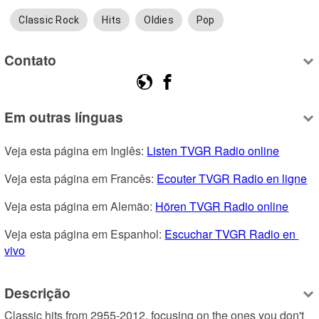
Classic Rock
Hits
Oldies
Pop
Contato
Em outras línguas
Veja esta página em Inglês: 
Listen TVGR Radio online
Veja esta página em Francês: 
Ecouter TVGR Radio en ligne
Veja esta página em Alemão: 
Hören TVGR Radio online
Veja esta página em Espanhol: 
Escuchar TVGR Radio en 
vivo
Descrição
Classic hits from 2955-2012, focusing on the ones you don't 