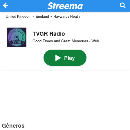
United Kingdom
>
England
>
Haywards Heath
TVGR Radio
Good Times and Great Memories · Web
Play
Gêneros