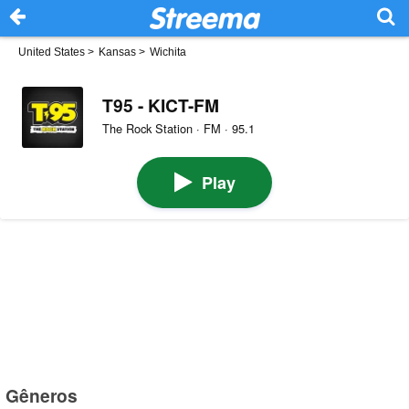
United States
>
Kansas
>
Wichita
T95 - KICT-FM
The Rock Station · FM · 95.1
Play
Gêneros