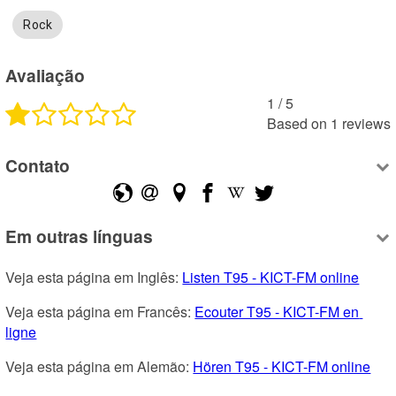
Rock
Avaliação
1
 /
5
Based on
1
reviews
Contato
Em outras línguas
Veja esta página em Inglês: 
Listen T95 - KICT-FM online
Veja esta página em Francês: 
Ecouter T95 - KICT-FM en 
ligne
Veja esta página em Alemão: 
Hören T95 - KICT-FM online