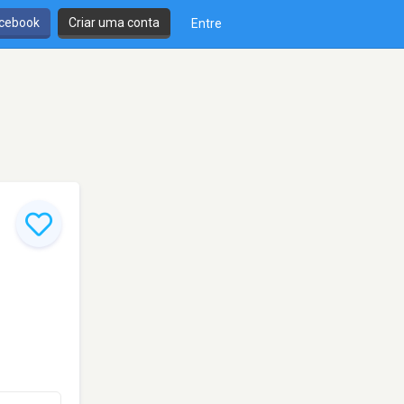
cebook
Criar uma conta
Entre