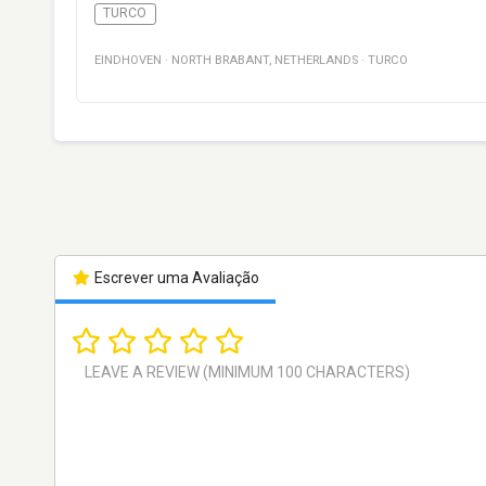
TURCO
EINDHOVEN
·
NORTH BRABANT
,
NETHERLANDS
·
TURCO
Escrever uma Avaliação