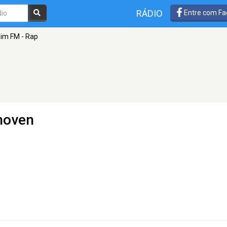
RÁDIO
Entre com Fa
im FM - Rap
hoven