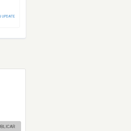
N UPDATE
UBLICAR