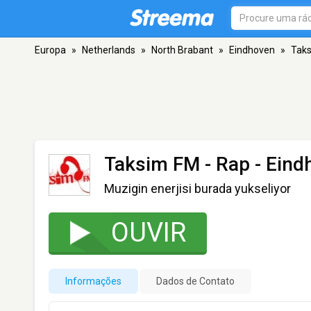
Europa
»
Netherlands
»
North Brabant
»
Eindhoven
»
Taks
Taksim FM - Rap
- Eind
Muzigin enerjisi burada yukseliyor
OUVIR
Informações
Dados de Contato