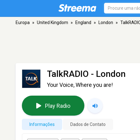
Europa
»
United Kingdom
»
England
»
London
»
TalkRADI
TalkRADIO
- London
Your Voice, Where you are!
Play Radio
Informações
Dados de Contato