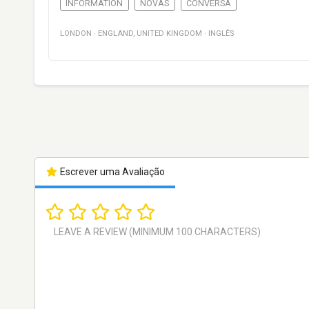
INFORMATION
NOVAS
CONVERSA
LONDON
·
ENGLAND
,
UNITED KINGDOM
·
INGLÊS
Escrever uma Avaliação