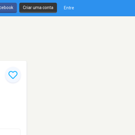
cebook
Criar uma conta
Entre