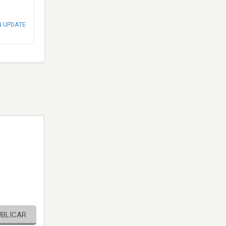
N UPDATE
UBLICAR