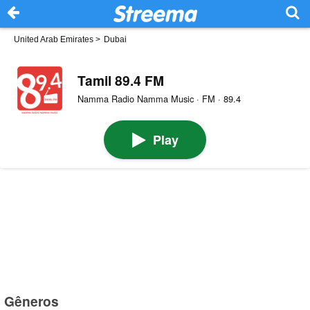
United Arab Emirates
>
Dubai
Tamil 89.4 FM
Namma Radio Namma Music · FM · 89.4
Play
Gêneros