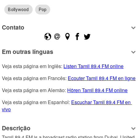
Bollywood
Pop
Contato
Em outras línguas
Veja esta página em Inglês: 
Listen Tamil 89.4 FM online
Veja esta página em Francês: 
Ecouter Tamil 89.4 FM en ligne
Veja esta página em Alemão: 
Hören Tamil 89.4 FM online
Veja esta página em Espanhol: 
Escuchar Tamil 89.4 FM en 
vivo
Descrição
Tamil 89.4 FM is a broadcast radio station from Dubai, United 