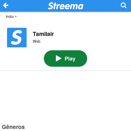
India
>
Tamilair
Web
Play
Gêneros