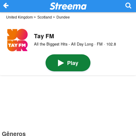
United Kingdom
>
Scotland
>
Dundee
Tay FM
All the Biggest Hits - All Day Long · FM · 102.8
Play
Gêneros