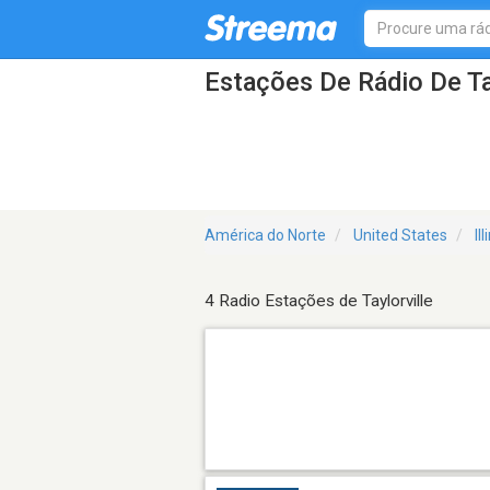
Estações De Rádio De Tay
América do Norte
United States
Il
4 Radio Estações de Taylorville