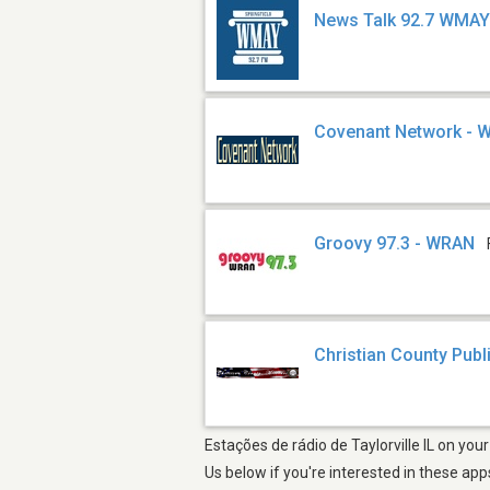
News Talk 92.7 WMA
Covenant Network - 
Groovy 97.3 - WRAN
Christian County Publ
Estações de rádio de Taylorville IL on yo
Us below if you're interested in these app