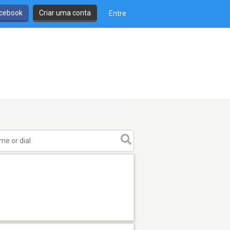
cebook
Criar uma conta
Entre