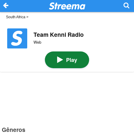
South Africa
>
Team Kenni Radio
Web
Play
Gêneros