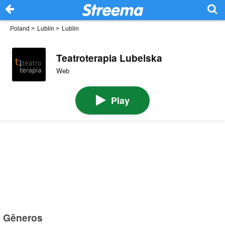
Poland
>
Lublin
>
Lublin
Teatroterapia Lubelska
Web
Play
Gêneros