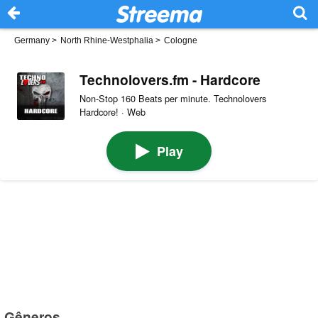
Germany
>
North Rhine-Westphalia
>
Cologne
Technolovers.fm - Hardcore
Non-Stop 160 Beats per minute. Technolovers
Hardcore! · Web
Play
Gêneros