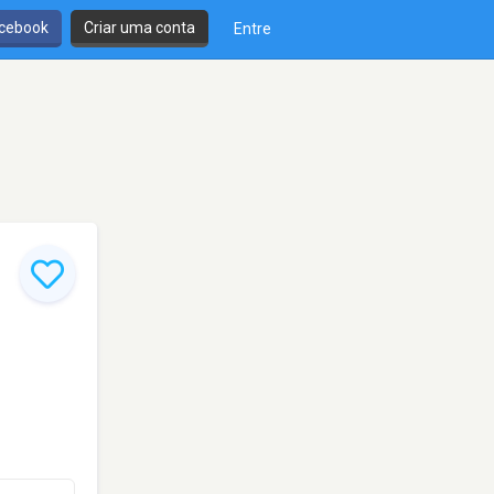
cebook
Criar uma conta
Entre