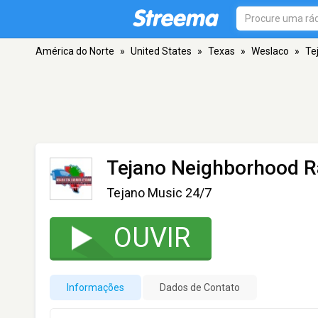
América do Norte
»
United States
»
Texas
»
Weslaco
»
Te
Tejano Neighborhood R
Tejano Music 24/7
OUVIR
Informações
Dados de Contato