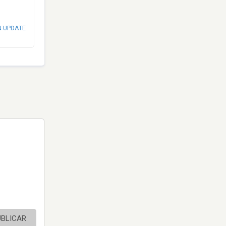
N UPDATE
UBLICAR