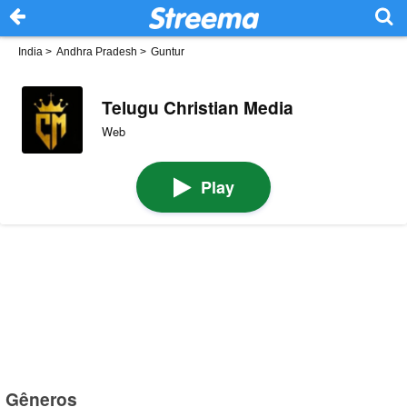
India
>
Andhra Pradesh
>
Guntur
Telugu Christian Media
Web
Play
Gêneros