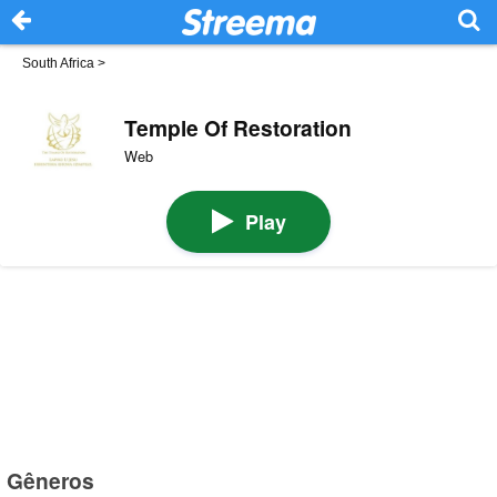
South Africa
>
Temple Of Restoration
Web
Play
Gêneros