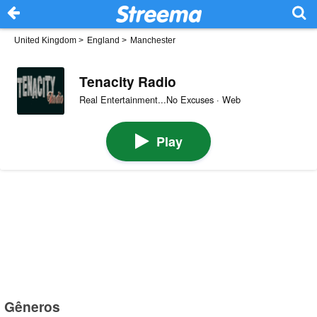
United Kingdom
>
England
>
Manchester
Tenacity Radio
Real Entertainment...No Excuses · Web
Play
Gêneros