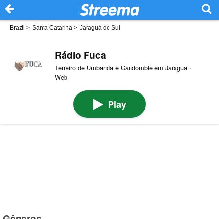
Brazil
>
Santa Catarina
>
Jaraguá do Sul
Rádio Fuca
Terreiro de Umbanda e Candomblé em Jaraguá ·
Web
Play
Gêneros