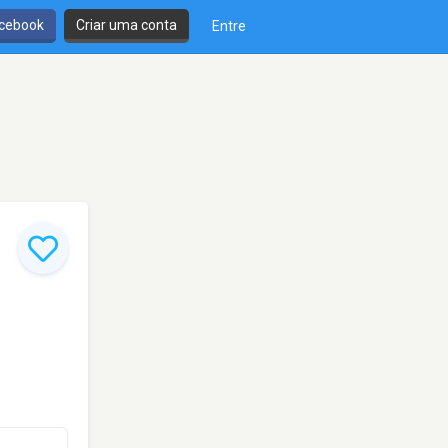
cebook
Criar uma conta
Entre