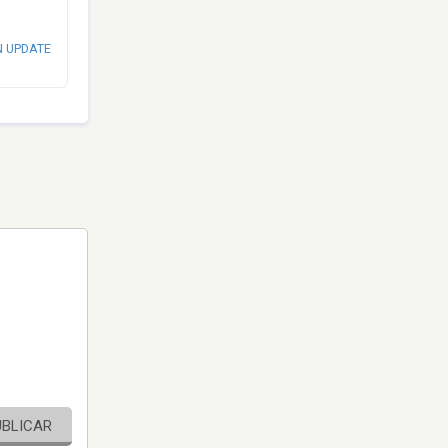
N UPDATE
UBLICAR