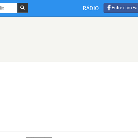
RÁDIO
Entre com Fa