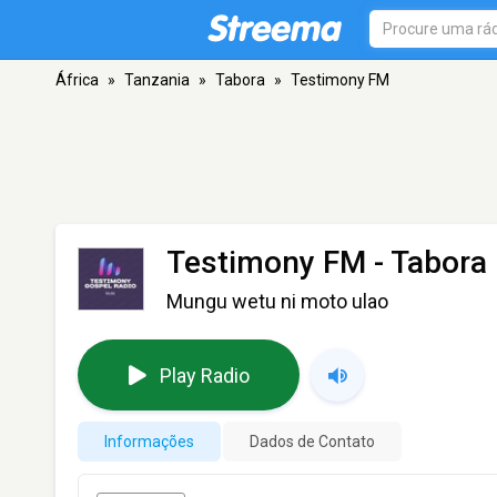
África
»
Tanzania
»
Tabora
»
Testimony FM
Testimony FM
- Tabora
Mungu wetu ni moto ulao
Play Radio
Informações
Dados de Contato