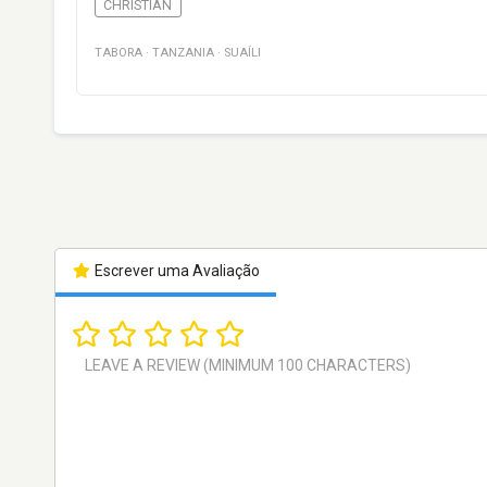
CHRISTIAN
TABORA
·
TANZANIA
·
SUAÍLI
Escrever uma Avaliação