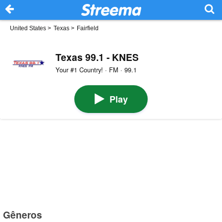
United States
>
Texas
>
Fairfield
Texas 99.1 - KNES
Your #1 Country! · FM · 99.1
Play
Gêneros