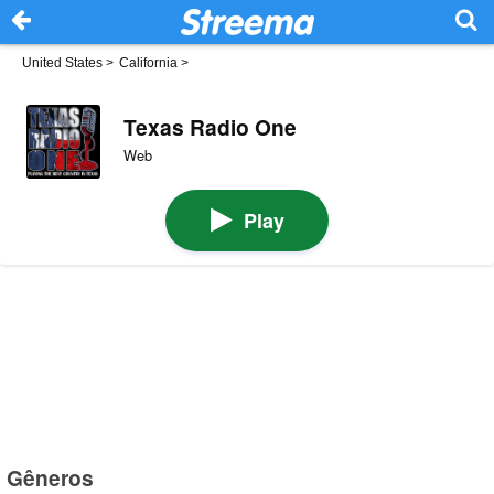
United States
>
California
>
Texas Radio One
Web
Play
Gêneros