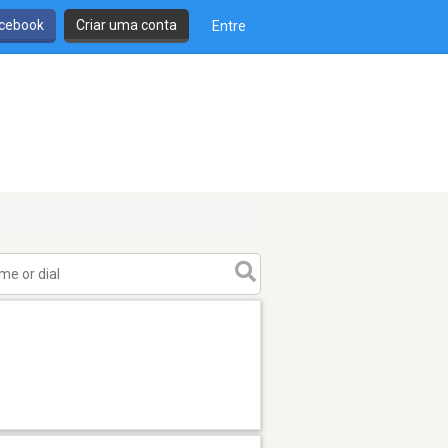
cebook
Criar uma conta
Entre