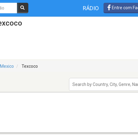
RÁDIO
Entre com Fa
Texcoco
 Mexico
Texcoco