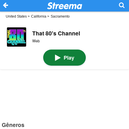
United States
>
California
>
Sacramento
That 80's Channel
Web
Play
Gêneros