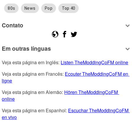
80s
News
Pop
Top 40
Contato
Em outras línguas
Veja esta página em Inglês: 
Listen TheModdingCoFM online
Veja esta página em Francês: 
Ecouter TheModdingCoFM en 
ligne
Veja esta página em Alemão: 
Hören TheModdingCoFM 
online
Veja esta página em Espanhol: 
Escuchar TheModdingCoFM 
en vivo