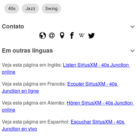
40s
Jazz
Swing
Contato
Em outras línguas
Veja esta página em Inglês: 
Listen SiriusXM - 40s Junction 
online
Veja esta página em Francês: 
Ecouter SiriusXM - 40s 
Junction en ligne
Veja esta página em Alemão: 
Hören SiriusXM - 40s Junction 
online
Veja esta página em Espanhol: 
Escuchar SiriusXM - 40s 
Junction en vivo