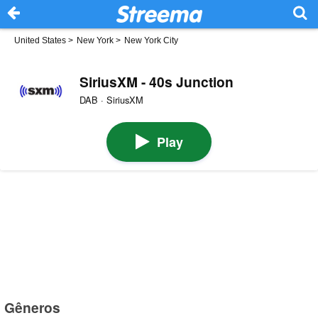
United States
>
New York
>
New York City
SiriusXM - 40s Junction
DAB · SiriusXM
Play
Gêneros