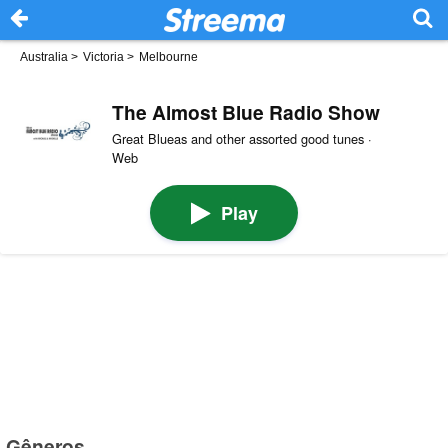
Australia
>
Victoria
>
Melbourne
The Almost Blue Radio Show
Great Blueas and other assorted good tunes ·
Web
Play
Gêneros