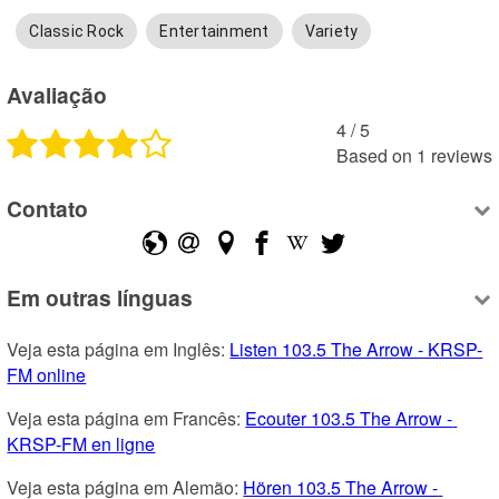
Classic Rock
Entertainment
Variety
Avaliação
4
 /
5
Based on
1
reviews
Contato
Em outras línguas
Veja esta página em Inglês: 
Listen 103.5 The Arrow - KRSP-
FM online
Veja esta página em Francês: 
Ecouter 103.5 The Arrow - 
KRSP-FM en ligne
Veja esta página em Alemão: 
Hören 103.5 The Arrow - 