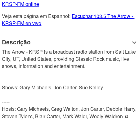
KRSP-FM online
Veja esta página em Espanhol: 
Escuchar 103.5 The Arrow - 
KRSP-FM en vivo
Descrição
The Arrow - KRSP is a broadcast radio station from Salt Lake 
City, UT, United States, providing Classic Rock music, live 
shows, information and entertainment.

------

Shows: Gary Michaels, Jon Carter, Sue Kelley

-----

Hosts: Gary Michaels, Greg Walton, Jon Carter, Debbie Harry, 
Steven Tyler's, Blair Carter, Mark Waldi, Wooly Waldron ﾯ