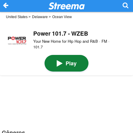
United States
>
Delaware
>
Ocean View
Power 101.7 - WZEB
Your New Home for Hip Hop and R&B · FM ·
101.7
Play
Gêneros