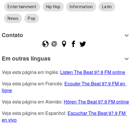
Entertainment
Hip Hop
Information
Latin
News
Pop
Contato
Em outras línguas
Veja esta página em Inglês: 
Listen The Beat 97.9 FM online
Veja esta página em Francês: 
Ecouter The Beat 97.9 FM en 
ligne
Veja esta página em Alemão: 
Hören The Beat 97.9 FM online
Veja esta página em Espanhol: 
Escuchar The Beat 97.9 FM 
en vivo