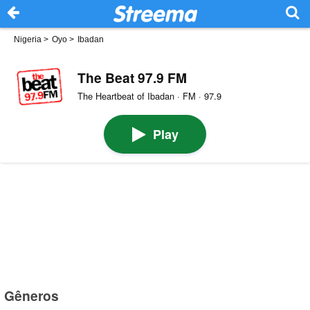
Nigeria
>
Oyo
>
Ibadan
The Beat 97.9 FM
The Heartbeat of Ibadan · FM · 97.9
Play
Gêneros