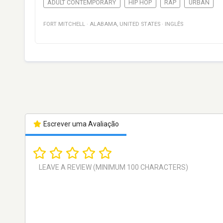
ADULT CONTEMPORARY
HIP HOP
RAP
URBAN
FORT MITCHELL
·
ALABAMA
,
UNITED STATES
·
INGLÊS
Escrever uma Avaliação