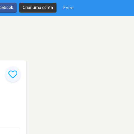
cebook
Criar uma conta
Entre