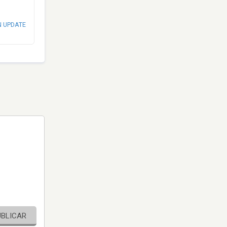
N UPDATE
UBLICAR