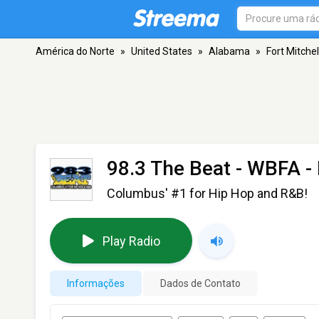
América do Norte
»
United States
»
Alabama
»
Fort Mitchel
98.3 The Beat - WBFA
- 
Columbus' #1 for Hip Hop and R&B!
Play Radio
Informações
Dados de Contato