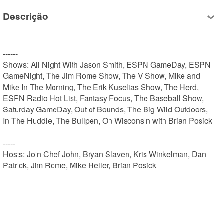
Descrição
------

Shows: All Night With Jason Smith, ESPN GameDay, ESPN 
GameNight, The Jim Rome Show, The V Show, Mike and 
Mike In The Morning, The Erik Kuselias Show, The Herd, 
ESPN Radio Hot List, Fantasy Focus, The Baseball Show, 
Saturday GameDay, Out of Bounds, The Big Wild Outdoors, 
In The Huddle, The Bullpen, On Wisconsin with Brian Posick

-----

Hosts: Join Chef John, Bryan Slaven, Kris Winkelman, Dan 
Patrick, Jim Rome, Mike Heller, Brian Posick