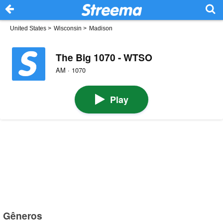
United States
>
Wisconsin
>
Madison
The Big 1070 - WTSO
AM · 1070
Play
Gêneros