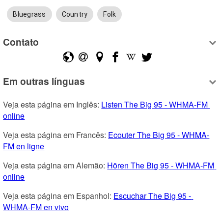
Bluegrass
Country
Folk
Contato
Em outras línguas
Veja esta página em Inglês: 
Listen The Big 95 - WHMA-FM 
online
Veja esta página em Francês: 
Ecouter The Big 95 - WHMA-
FM en ligne
Veja esta página em Alemão: 
Hören The Big 95 - WHMA-FM 
online
Veja esta página em Espanhol: 
Escuchar The Big 95 - 
WHMA-FM en vivo