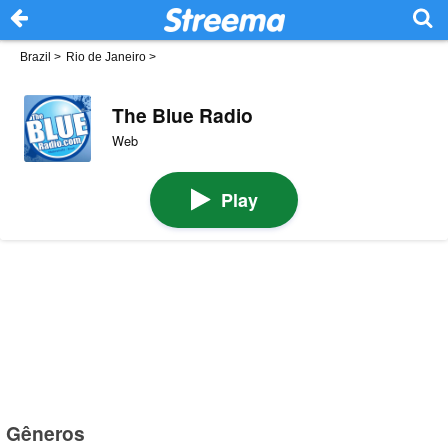
Brazil
>
Rio de Janeiro
>
The Blue Radio
Web
Play
Gêneros