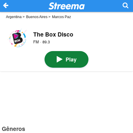
Argentina
>
Buenos Aires
>
Marcos Paz
The Box Disco
FM · 89.3
Play
Gêneros