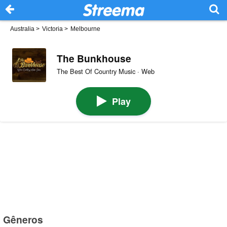
Australia
>
Victoria
>
Melbourne
The Bunkhouse
The Best Of Country Music · Web
Play
Gêneros