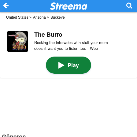
United States
>
Arizona
>
Buckeye
The Burro
Rocking the interwebs with stuff your mom
doesn't want you to listen too. · Web
Play
Gêneros