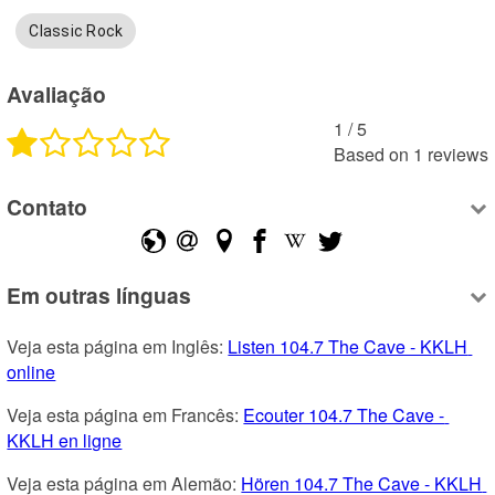
Classic Rock
Avaliação
1
 /
5
Based on
1
reviews
Contato
Em outras línguas
Veja esta página em Inglês: 
Listen 104.7 The Cave - KKLH 
online
Veja esta página em Francês: 
Ecouter 104.7 The Cave - 
KKLH en ligne
Veja esta página em Alemão: 
Hören 104.7 The Cave - KKLH 