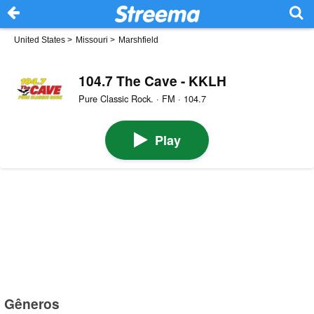
United States
>
Missouri
>
Marshfield
104.7 The Cave - KKLH
Pure Classic Rock. · FM · 104.7
Play
Gêneros