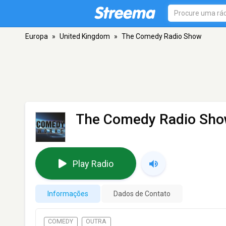
Europa
»
United Kingdom
»
The Comedy Radio Show
The Comedy Radio Sh
Play Radio
Informações
Dados de Contato
COMEDY
OUTRA