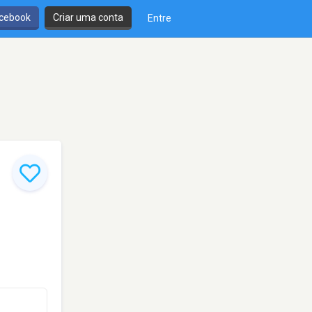
cebook
Criar uma conta
Entre