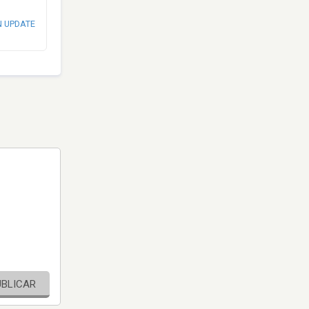
N UPDATE
UBLICAR