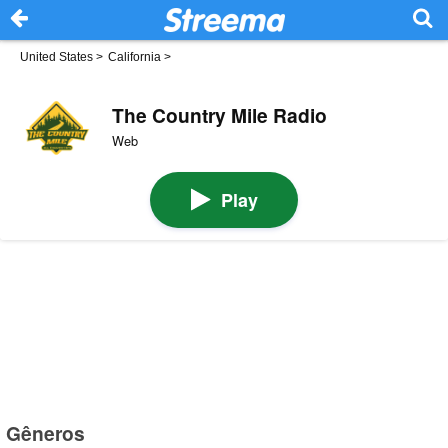
United States
>
California
>
The Country Mile Radio
Web
Play
Gêneros