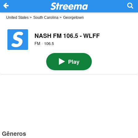
United States
>
South Carolina
>
Georgetown
NASH FM 106.5 - WLFF
FM · 106.5
Play
Gêneros