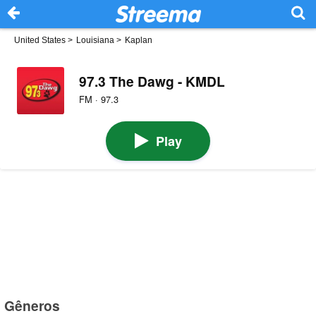
United States
>
Louisiana
>
Kaplan
97.3 The Dawg - KMDL
FM · 97.3
Play
Gêneros