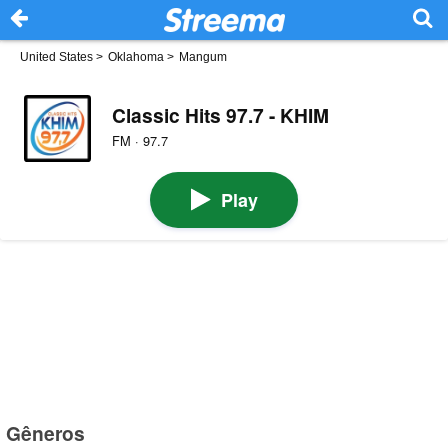
United States
>
Oklahoma
>
Mangum
Classic Hits 97.7 - KHIM
FM · 97.7
Play
Gêneros