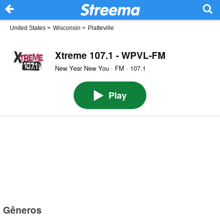
United States
>
Wisconsin
>
Platteville
Xtreme 107.1 - WPVL-FM
New Year New You · FM · 107.1
Play
Gêneros