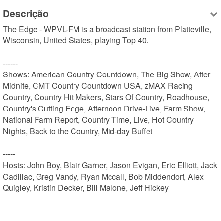
Descrição
The Edge - WPVL-FM is a broadcast station from Platteville, 
Wisconsin, United States, playing Top 40.

------

Shows: American Country Countdown, The Big Show, After 
Midnite, CMT Country Countdown USA, zMAX Racing 
Country, Country Hit Makers, Stars Of Country, Roadhouse, 
Country's Cutting Edge, Afternoon Drive-Live, Farm Show, 
National Farm Report, Country Time, Live, Hot Country 
Nights, Back to the Country, Mid-day Buffet

-----

Hosts: John Boy, Blair Garner, Jason Evigan, Eric Elliott, Jack 
Cadillac, Greg Vandy, Ryan Mccall, Bob Middendorf, Alex 
Quigley, Kristin Decker, Bill Malone, Jeff Hickey