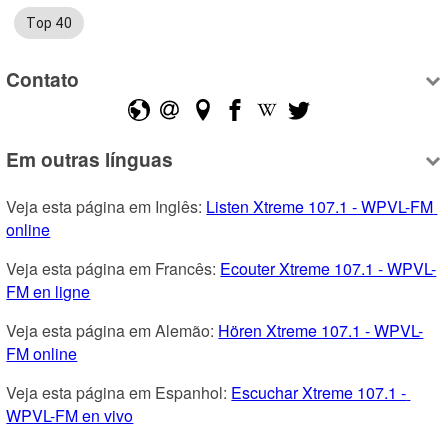
Top 40
Contato
Em outras línguas
Veja esta página em Inglês: 
Listen Xtreme 107.1 - WPVL-FM 
online
Veja esta página em Francês: 
Ecouter Xtreme 107.1 - WPVL-
FM en ligne
Veja esta página em Alemão: 
Hören Xtreme 107.1 - WPVL-
FM online
Veja esta página em Espanhol: 
Escuchar Xtreme 107.1 - 
WPVL-FM en vivo