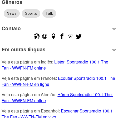
Gêneros
News
Sports
Talk
Contato
Em outras línguas
Veja esta página em Inglês: 
Listen Sportsradio 100.1 The 
Fan - WWFN-FM online
Veja esta página em Francês: 
Ecouter Sportsradio 100.1 The 
Fan - WWFN-FM en ligne
Veja esta página em Alemão: 
Hören Sportsradio 100.1 The 
Fan - WWFN-FM online
Veja esta página em Espanhol: 
Escuchar Sportsradio 100.1 
The Fan - WWFN-FM en vivo