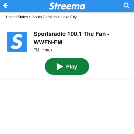
United States
>
South Carolina
>
Lake City
Sportsradio 100.1 The Fan -
WWFN-FM
FM · 100.1
Play