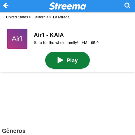
United States
>
California
>
La Mirada
Air1 - KAIA
Safe for the whole family! · FM · 95.9
Play
Gêneros